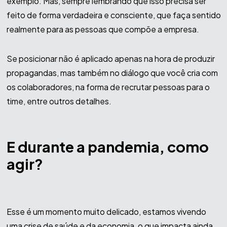
exemplo. Mas, sempre lembrando que isso precisa ser
feito de forma verdadeira e consciente, que faça sentido
realmente para as pessoas que compõe a empresa.
Se posicionar não é aplicado apenas na hora de produzir
propagandas, mas também no diálogo que você cria com
os colaboradores, na forma de recrutar pessoas para o
time, entre outros detalhes.
E durante a pandemia, como
agir?
Esse é um momento muito delicado, estamos vivendo
uma crise de saúde e da economia, o que impacta ainda