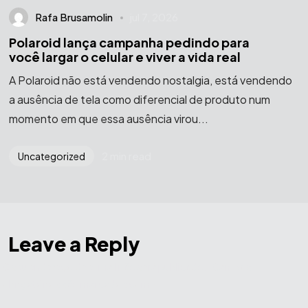
Rafa Brusamolin
jul 7, 2026
Polaroid lança campanha pedindo para
você largar o celular e viver a vida real
A Polaroid não está vendendo nostalgia, está vendendo
a ausência de tela como diferencial de produto num
momento em que essa ausência virou...
2 min read
Uncategorized
Leave a Reply
O seu endereço de e-mail não será publicado.
Campos
obrigatórios são marcados com
*