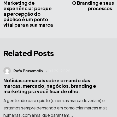
Marketing de
O Branding e seus
experiência: porque
processos.
a percepção do
público é um ponto
vital para a sua marca
Related Posts
Rafa Brusamolin
jul 29, 2026
Notícias semanais sobre o mundo das
marcas, mercado, negócios, branding e
marketing pra você ficar de olho.
A gente não para quieto (e nem as marca deveriam) e
estamos sempre pensando em como criar marcas mais
humanas, com alma, que garantam...