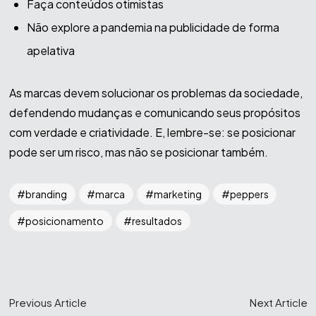
Faça conteúdos otimistas
Não explore a pandemia na publicidade de forma
apelativa
As marcas devem solucionar os problemas da sociedade,
defendendo mudanças e comunicando seus propósitos
com verdade e criatividade. E, lembre-se: se posicionar
pode ser um risco, mas não se posicionar também.
branding
marca
marketing
peppers
posicionamento
resultados
Previous Article
Next Article