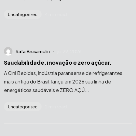
4 min read
Uncategorized
Rafa Brusamolin
jul 29, 2026
Saudabilidade, inovação e zero açúcar.
A Cini Bebidas, indústria paranaense de refrigerantes
mais antiga do Brasil, lança em 2026 sua linha de
energéticos saudáveis e ZERO AÇÚ...
2 min read
Uncategorized