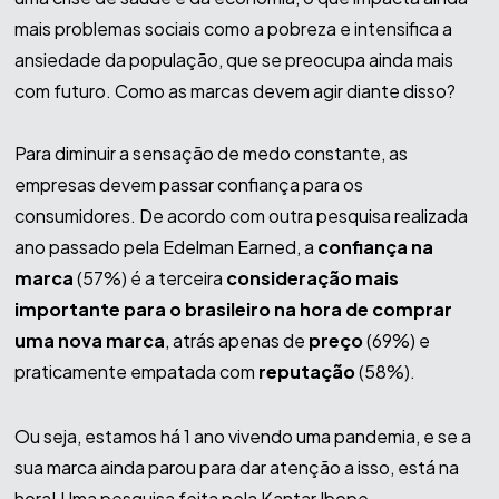
mais problemas sociais como a pobreza e intensifica a
ansiedade da população, que se preocupa ainda mais
com futuro. Como as marcas devem agir diante disso?
Para diminuir a sensação de medo constante, as
empresas devem passar confiança para os
consumidores. De acordo com outra pesquisa realizada
ano passado pela Edelman Earned, a
confiança na
marca
(57%) é a terceira
consideração mais
importante para o brasileiro na hora de comprar
uma nova marca
, atrás apenas de
preço
(69%) e
praticamente empatada com
reputação
(58%).
Ou seja, estamos há 1 ano vivendo uma pandemia, e se a
sua marca ainda parou para dar atenção a isso, está na
hora! Uma pesquisa feita pela Kantar Ibope,