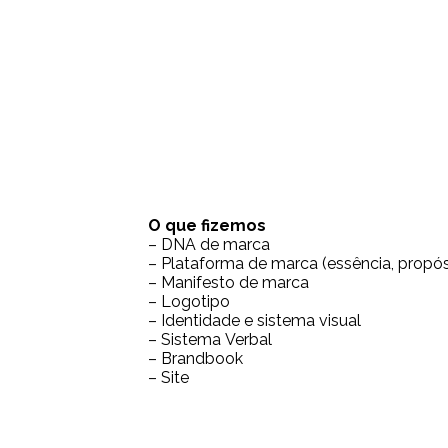
O que fizemos
– DNA de marca
– Plataforma de marca (essência, propós
– Manifesto de marca
– Logotipo
– Identidade e sistema visual
– Sistema Verbal
– Brandbook
– Site