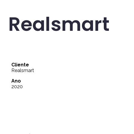
Realsmart
Cliente
Realsmart
Ano
2020