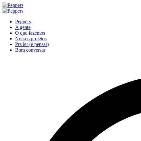
Peppers
A gente
O que fazemos
Nossos projetos
Pra ler (e pensar)
Bora conversar